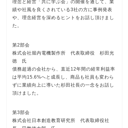
理念と経営「共に学ぶ会」の開催を通して、業
績や社風を良くされている3社の方に事例発表
や、理念経営を深めるヒントをお話し頂けまし
た。
第2部会
株式会社堀内電機製作所 代表取締役 杉田光
徳 氏
債務超過の会社から、直近12年間の経常利益率
は平均15.6%へと成長し、商品も社員も変わら
ずに業績向上に導いた杉田社長の一念をお話し
頂けました。
第3部会
株式会社日本創造教育研究所 代表取締役社