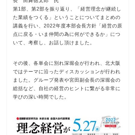
長 田舞徳太郎 氏
第1部、第2部を振り返り、「経営理念が継続し
た業績をつくる」ということについてまとめの
講義を行い、2022年度本部会長方針「経営の原
点に戻る・いま仲間の為に何ができるか」につ
いて、考察し、お話し頂けました。
その後、各単会に別れ深堀会が行われ、北大阪
ではテーマに沿ったディスカッションが行われ
ました。グループ発表や宮田副会長の深堀会の
総括など、自社の経営のヒントに繋がる非常に
学びの深い時間でした。