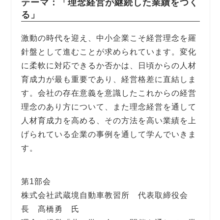
テーマ：「理念経営が継続した業績をつく
る」
激動の時代を迎え、中小企業こそ経営理念を羅
針盤として進むことが求められています。変化
に柔軟に対応できるか否かは、日頃からの人材
育成力が最も重要であり、経営格差に直結しま
す。会社の存在意義を意識したこれからの経営
理念のあり方について、また理念経営を通して
人材育成力を高める、その方法を高い業績を上
げられている企業の事例を通して学んでいきま
す。
第1部会
株式会社武蔵境自動車教習所 代表取締役会
長 髙橋勇 氏