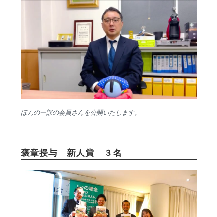
ほんの一部の会員さん
を公開いたします。
褒章授与 新人賞 ３名