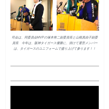
司会は、同委員会MVPの塚本将二副委員長と山根真由子副委
員長 今年は、阪神タイガース優勝に、掛けて運営メンバー
は、タイガースのユニフォームで盛り上げて参ります！！