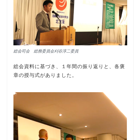
総会司会 総務委員会刈谷淳二委員
総会資料に基づき、１年間の振り返りと、各褒
章の授与式がありました。