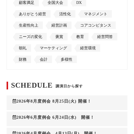
顧客満足
全国大会
DX
ありがとう経営
活性化
マネジメント
生産性向上
経営計画
コアコンピタンス
ニーズの変化
褒賞
教育
経営問答
朝礼
マーケティング
経営環境
財務
会計
多様性
SCHEDULE
講演日から探す
2026年8月度例会 8月25日(火) 開催！
2026年6月度例会 6月24日(水) 開催！
2026年4月度例会 4月13日(月) 開催！