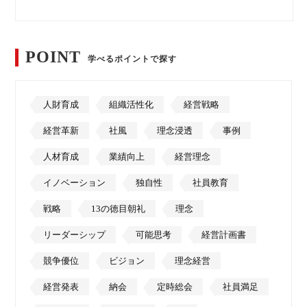
POINT
学べるポイントで探す
人財育成
組織活性化
経営戦略
経営革新
社風
理念浸透
事例
人材育成
業績向上
経営理念
イノベーション
独自性
社員教育
戦略
13の徳目朝礼
理念
リーダーシップ
可能思考
経営計画書
競争優位
ビジョン
理念経営
経営発表
納会
定時総会
社員満足