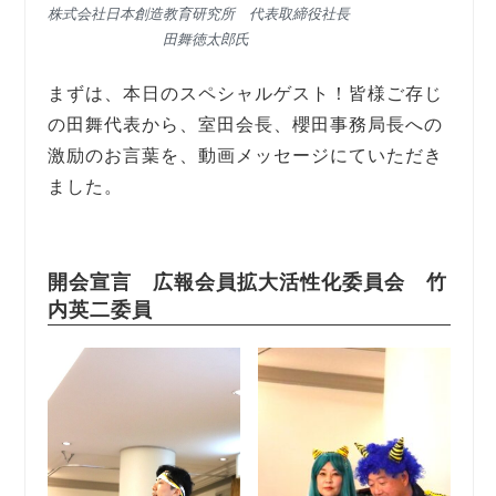
株式会社日本創造教育研究所 代表取締役社長
田舞徳太郎氏
まずは、本日のスペシャルゲスト！皆様ご存じ
の田舞代表から、室田会長、櫻田事務局長への
激励のお言葉を、動画メッセージにていただき
ました。
開会宣言 広報会員拡大活性化委員会 竹
内英二委員