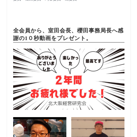
全会員から、室田会長、櫻田事務局長へ感
謝の1０秒動画をプレゼント。