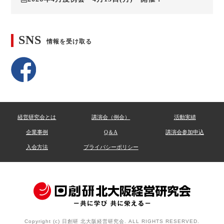
SNS
情報を受け取る
経営研究会とは
講演会（例会）
活動実績
企業事例
Q＆A
講演会参加申込
入会方法
プライバシーポリシー
Copyright (c) 日創研 北大阪経営研究会. ALL RIGHTS RESERVED.