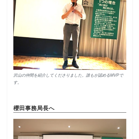
沢山の仲間を紹介してくださりました。誰もが認めるMVPで
す。
櫻田事務局長へ