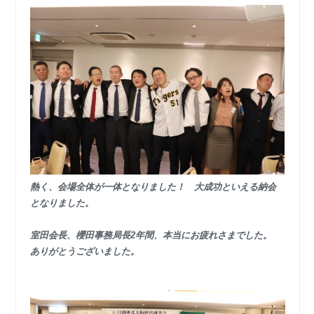
熱く、会場全体が一体となりました！ 大成功といえる納会
となりました。
室田会長、櫻田事務局長2年間、本当にお疲れさまでした。
ありがとうございました。