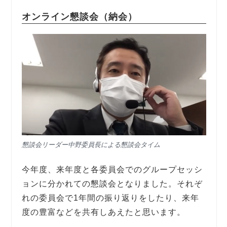
オンライン懇談会（納会）
懇談会リーダー中野委員長による懇談会タイム
今年度、来年度と各委員会でのグループセッシ
ョンに分かれての懇談会となりました。それぞ
れの委員会で1年間の振り返りをしたり、来年
度の豊富などを共有しあえたと思います。