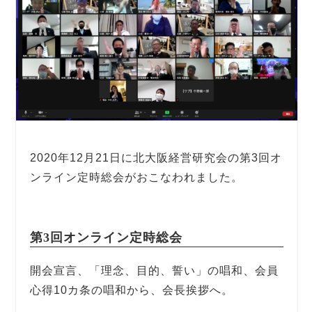
2020年12月21日に北大阪経営研究会の第3回オ
ンライン定時総会がおこなわれました。
第3回オンライン定時総会
開会宣言、「理念、目的、誓い」の唱和、会員
心得10カ条の唱和から、会長挨拶へ。