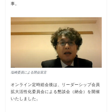
事。
塩崎委員による閉会宣言
オンライン定時総会後は、リーダーシップ会員
拡大活性化委員会による懇談会（納会）を開催
いたしました。