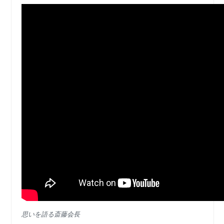
思いを語る斎藤会長