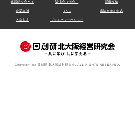
経営研究会とは
講演会（例会）
活動実績
企業事例
Q＆A
講演会参加申込
入会方法
プライバシーポリシー
Copyright (c) 日創研 北大阪経営研究会. ALL RIGHTS RESERVED.