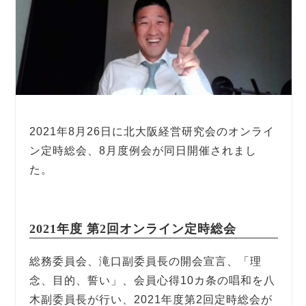
2021年8月26日に北大阪経営研究会のオンライ
ン定時総会、8月度例会が同日開催されまし
た。
2021年度 第2回オンライン定時総会
総務委員会、滝口副委員長の開会宣言、「理
念、目的、誓い」、会員心得10カ条の唱和を八
木副委員長が行い、2021年度第2回定時総会が