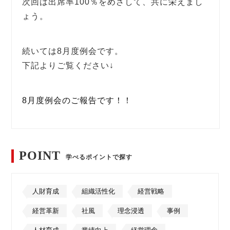
次回は出席率100％をめざして、共に栄えまし
ょう。
続いては8月度例会です。
下記よりご覧ください↓
8月度例会のご報告です！！
POINT
学べるポイントで探す
人財育成
組織活性化
経営戦略
経営革新
社風
理念浸透
事例