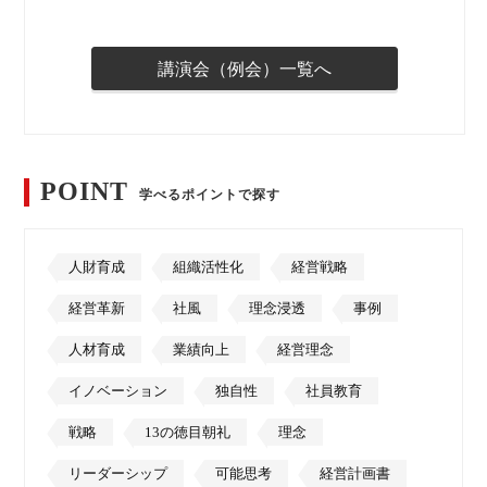
講演会（例会）一覧へ
POINT
学べるポイントで探す
人財育成
組織活性化
経営戦略
経営革新
社風
理念浸透
事例
人材育成
業績向上
経営理念
イノベーション
独自性
社員教育
戦略
13の徳目朝礼
理念
リーダーシップ
可能思考
経営計画書