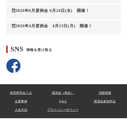
2026年6月度例会 6月24日(水) 開催！
2026年4月度例会 4月13日(月) 開催！
SNS
情報を受け取る
経営研究会とは
講演会（例会）
活動実績
企業事例
Q＆A
講演会参加申込
入会方法
プライバシーポリシー