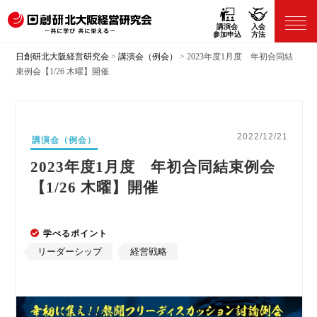
講演会
入会
参加申込
方法
日創研北大阪経営研究会
>
講演会（例会）
>
2023年度1月度 年初合同結
束例会【1/26 木曜】開催
2022/12/21
講演会（例会）
2023年度1月度 年初合同結束例会
【1/26 木曜】開催
学べるポイント
リーダーシップ
経営戦略