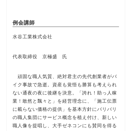
例会講師
水谷工業株式会社
代表取締役 京極盛 氏
頑固な職人気質、絶対君主の先代創業者がバ
イク事故で急逝。資産も覚悟も勝算も考えられ
ない通夜の夜に後継を決意。「誇れ！助っ人稼
業！敢然と飄々と」を経営理念に、「施工伝票
に載らない価格の提供」を基本方針にバリバリ
の職人集団にサービス概念を植え付け、新しい
職人像を提唱し、大手ゼネコンにも賛同を得る