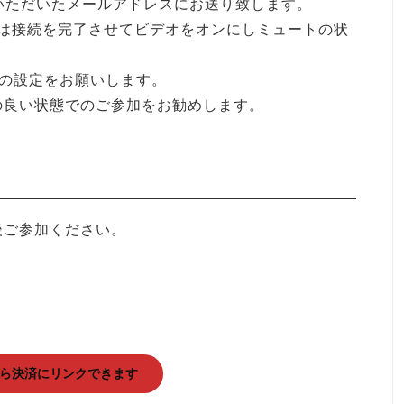
いただいたメールアドレスにお送り致します。
5には接続を完了させてビデオをオンにしミュートの状
mの設定をお願いします。
の良い状態でのご参加をお勧めします。
後ご参加ください。
）
ら決済にリンクできます