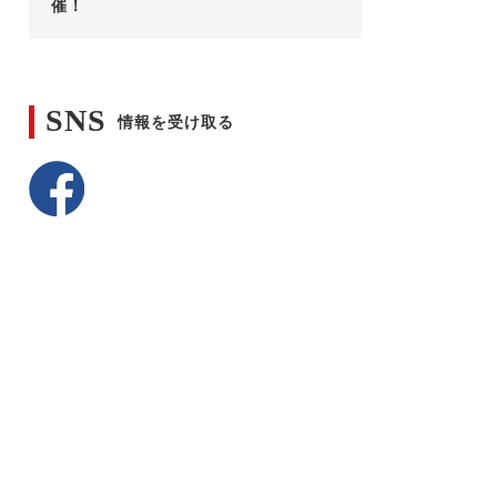
催！
SNS
情報を受け取る