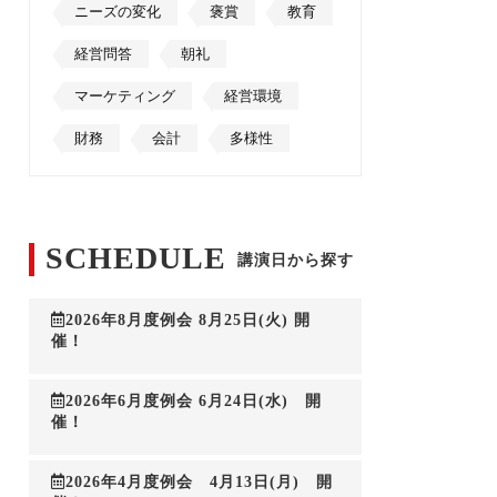
ニーズの変化
褒賞
教育
経営問答
朝礼
マーケティング
経営環境
財務
会計
多様性
SCHEDULE
講演日から探す
2026年8月度例会 8月25日(火) 開
催！
2026年6月度例会 6月24日(水) 開
催！
2026年4月度例会 4月13日(月) 開