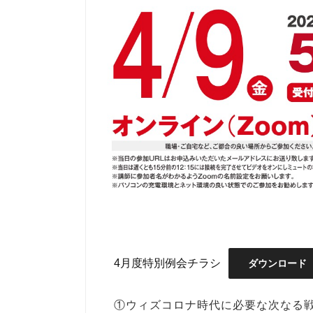
4月度特別例会チラシ
ダウンロード
①ウィズコロナ時代に必要な次なる