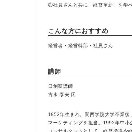
②社員さんと共に「経営革新」を学
こんな方におすすめ
経営者・経営幹部・社員さん
講師
日創研講師
古永 泰夫 氏
1952年生まれ。関西学院大学卒業
マーケティングを担当。1992年中
コンサルタントとして、経営指導や