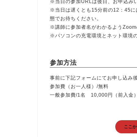
※当日の参加URLは後日、お申込み
※当日は遅くとも15分前の12：4
態でお待ちください。
※講師に参加者名がわかるようZoo
※パソコンの充電環境とネット環境
参加方法
事前に下記フォームにてお申し込み
参加費（お一人様）/無料
一般参加費/1名 10,000円（前入金
ここか