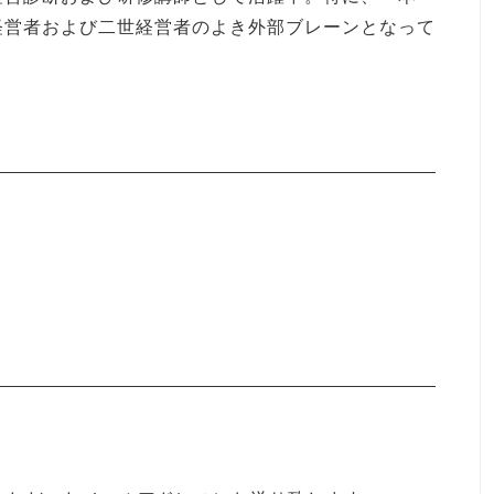
経営者および二世経営者のよき外部ブレーンとなって