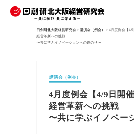
日創研北大阪経営研究会
>
講演会（例会）
>
4月度例会【4/
経営革新への挑戦
〜共に学ぶイノベーションへの道のり〜
講演会（例会）
4月度例会【4/9日開
経営革新への挑戦
〜共に学ぶイノベー