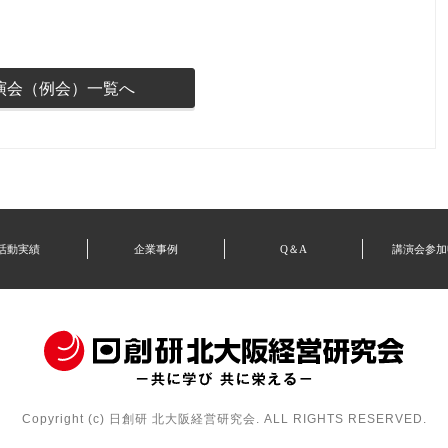
演会（例会）一覧へ
活動実績
企業事例
Q＆A
講演会参加
Copyright (c) 日創研 北大阪経営研究会. ALL RIGHTS RESERVED.