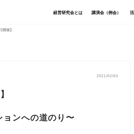
経営研究会とは
講演会（例会）
活
9日開催】
2021/02/03
催】
ションへの道のり〜