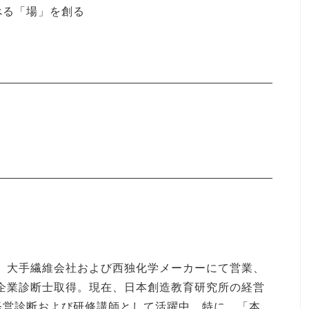
べる「場」を創る
後、大手繊維会社および西独化学メーカーにて営業、
小企業診断士取得。現在、日本創造教育研究所の経営
経営診断および研修講師として活躍中。特に、「本