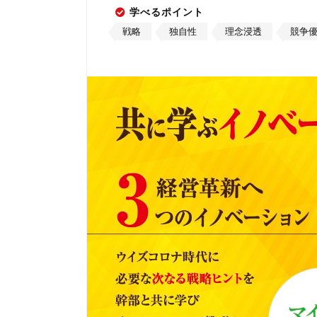
学べるポイント
戦略
独自性
理念浸透
競争